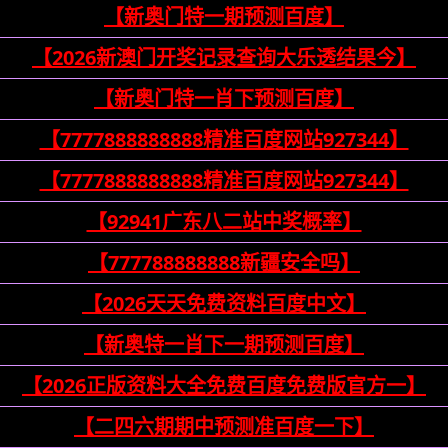
【新奥门特一期预测百度】
【2026新澳门开奖记录查询大乐透结果今】
【新奥门特一肖下预测百度】
【7777888888888精准百度网站927344】
【7777888888888精准百度网站927344】
【92941广东八二站中奖概率】
【777788888888新疆安全吗】
【2026天天免费资料百度中文】
【新奥特一肖下一期预测百度】
【2026正版资料大全免费百度免费版官方一】
【二四六期期中预测准百度一下】