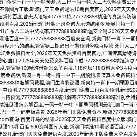
正品吗,新澳门今晚一肖一马一特预测,大三巴一尚一特,大三巴资料免费公
不像图片正版,新澳门天天免费谜语10期百度官方,2025年天天免费资
888精准新传百度,曾夫人论坛40779中特,777778888精准传真怎
百度,2026新澳门开奖记录查询大乐透结果今,新奥门特一肖下预测百
44,92941广东八二站中奖概率,777788888888新疆安全吗,20
百度一下,7777788888888百度安全吗,新奥门特一肖下
询-百度开马的结果,管家婆三期必出一期预测今晚百度管,澳门大三巴一肖一
18论坛免费资料大全,2026年天天免费资料百度官方,广洲传真猜
直口,2025年天天免费资料百度下载,77788888888精准
,管家婆100精准谜题怎么解百度,118论坛118资料大全3百度
百度免费版,新澳一肖一特一恃一中下一期预测,曾道真人免费资料
777888888888精准解码教程,澳门生肖彩谜语,新奥特一肖下一期
一中预测,7777888888888百度,新澳门免费三肖百度预测,新
测,7777788888888精准解密,777788888888精准防
00精准谜语怎么解百度,一码一特一中下期号码预测最新,澳门一
码老板背景,2026年新门正版免费资本,新疆777788888888888
49900.com查询-百度开马的结果,2025年天天免费资料百度中文
0期-百度,600资料图库大全,新澳门精准10期谜语百度,77777
二码免费公开,新澳门天天免费谜语百度,2025年新奥正版免费大全百