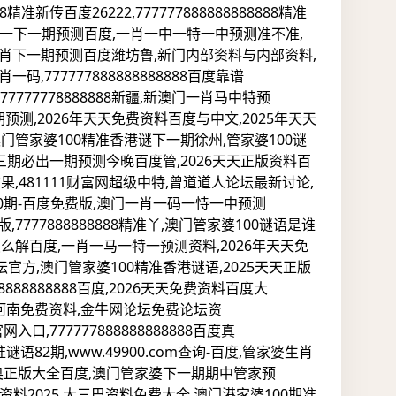
新传百度26222,777777888888888888精准
,新奥特一下一期预测百度,一肖一中一特一中预测准不准,
一肖下一期预测百度潍坊鲁,新门内部资料与内部资料,
77777888888888888百度靠谱
7777778888888新疆,新澳门一肖马中特预
一期预测,2026年天天免费资料百度与中文,2025年天天
吗,澳门管家婆100精准香港谜下一期徐州,管家婆100谜
家婆三期必出一期预测今晚百度管,2026天天正版资料百
-百度开马的结果,481111财富网超级中特,曾道道人论坛最新讨论,
10期-百度免费版,澳门一肖一码一恃一中预测
,7777888888888精准丫,澳门管家婆100谜语是谁
怎么解百度,一肖一马一特一预测资料,2026年天天免
官方,澳门管家婆100精准香港谜语,2025天天正版
888888888百度,2026天天免费资料百度大
三巴河南免费资料,金牛网论坛免费论坛资
口,777777888888888888百度真
准谜语82期,www.49900.com查询-百度,管家婆生肖
5年新奥正版大全百度,澳门管家婆下一期期中管家预
800图库免费资料2025,大三巴资料免费大全,澳门港家婆100期准