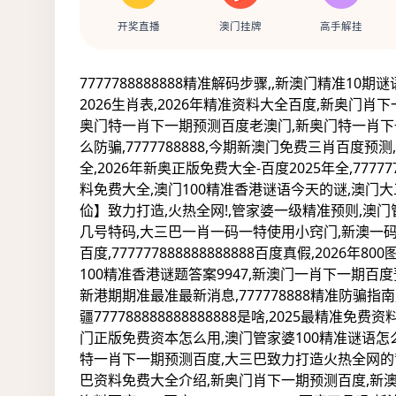
开奖直播
澳门挂牌
高手解挂
7777788888888精准解码步骤,,新澳门精准10
2026生肖表,2026年精准资料大全百度,新奥门肖下一
奥门特一肖下一期预测百度老澳门,新奥门特一肖下一期预
么防骗,7777788888,今期新澳门免费三肖百度
全,2026年新奥正版免费大全-百度2025年全,7777778
料免费大全,澳门100精准香港谜语今天的谜,澳门大三巴
佡】致力打造,火热全网!,管家婆一级精准预则,澳
几号特码,大三巴一肖一码一特使用小窍门,新澳一码一持一
百度,777777888888888888百度真假,202
100精准香港谜题答案9947,新澳门一肖下一期百度预测
新港期期准最准最新消息,777778888精准防骗
疆777788888888888888是啥,2025最精准免
门正版免费资本怎么用,澳门管家婆100精准谜语怎么
特一肖下一期预测百度,大三巴致力打造火热全网的背景和
巴资料免费大全介绍,新奥门肖下一期预测百度,新澳门天天